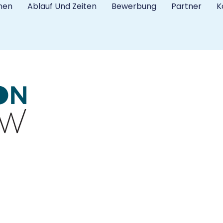
nen
Ablauf Und Zeiten
Bewerbung
Partner
K