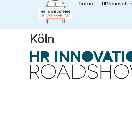
Home
HR Innovatio
Köln